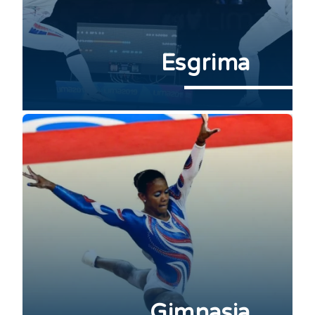
Esgrima
Gimnasia