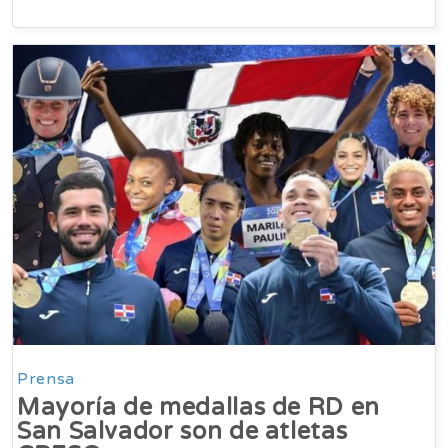
Prensa
Mayoría de medallas de RD en
San Salvador son de atletas