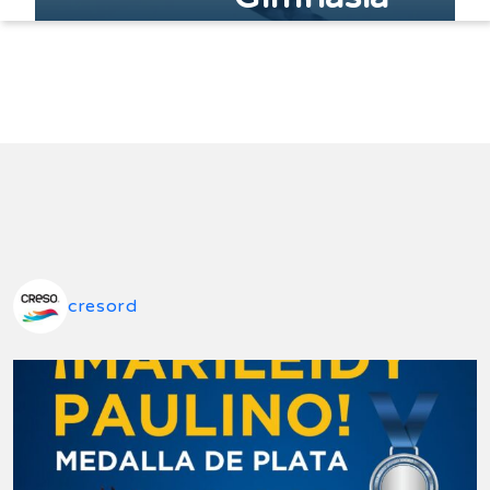
cresord
Golf