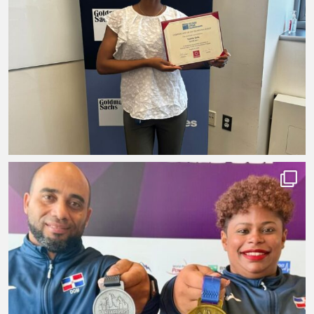
Tenis
Voleibol Masculino