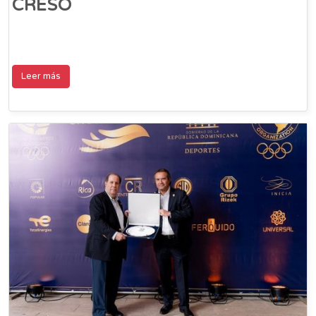
CRESO
Leer más