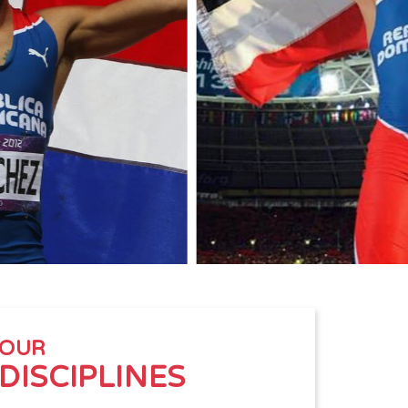
OUR
DISCIPLINES