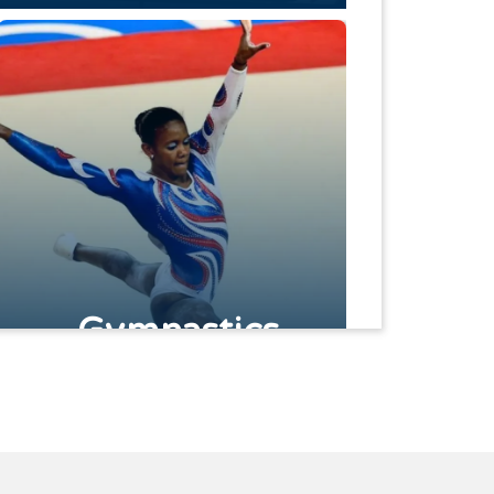
Gymnastics