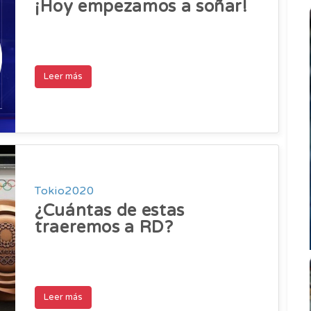
¡Hoy empezamos a soñar!
Leer más
Tokio2020
¿Cuántas de estas
traeremos a RD?
Leer más