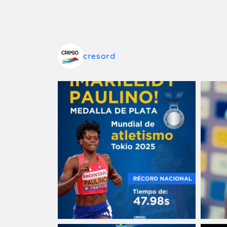
cresord