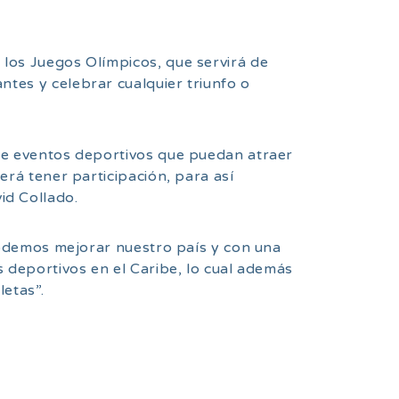
 los Juegos Olímpicos, que servirá de
tantes y celebrar cualquier triunfo o
 de eventos deportivos que puedan atraer
erá tener participación, para así
id Collado.
podemos mejorar nuestro país y con una
s deportivos en el Caribe, lo cual además
etas”.