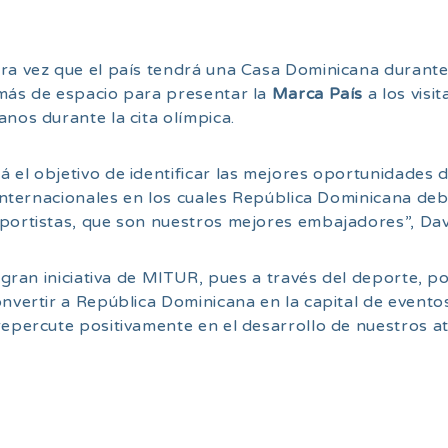
ra vez que el país tendrá una Casa Dominicana durante
emás de espacio para presentar la
Marca País
a los visi
nos durante la cita olímpica.
á el objetivo de identificar las mejores oportunidades
 internacionales en los cuales República Dominicana deb
eportistas, que son nuestros mejores embajadores”, Dav
 gran iniciativa de MITUR, pues a través del deporte, 
onvertir a República Dominicana en la capital de evento
epercute positivamente en el desarrollo de nuestros atl