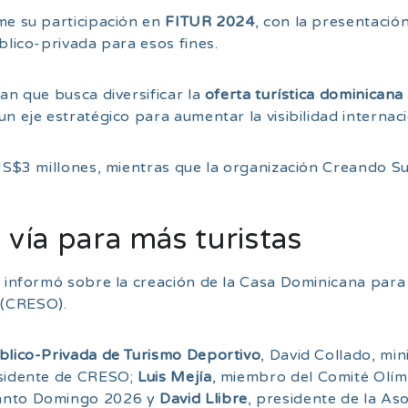
me su participación en
FITUR 2024
, con la presentació
blico-privada para esos fines.
an que busca diversificar la
oferta turística dominicana
n eje estratégico para aumentar la visibilidad internaci
á US$3 millones, mientras que la organización Creand
 vía para más turistas
n informó sobre la creación de la Casa Dominicana para 
 (CRESO).
blico-Privada de Turismo Deportivo
, David Collado, min
esidente de CRESO;
Luis Mejía
, miembro del Comité Olím
Santo Domingo 2026 y
David Llibre
, presidente de la As