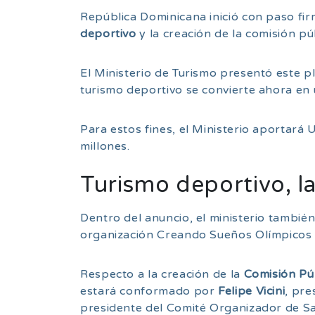
R
epública Dominicana inició con paso fir
deportivo
y la creación de la comisión pú
El Ministerio de Turismo presentó este pl
turismo deportivo se convierte ahora en u
Para estos fines, el Ministerio aportar
millones.
Turismo deportivo, la
Dentro del anuncio, el ministerio tambié
organización Creando Sueños Olímpicos
Respecto a la creación de la
Comisión Pú
estará conformado por
Felipe Vicini
, pr
presidente del Comité Organizador de 