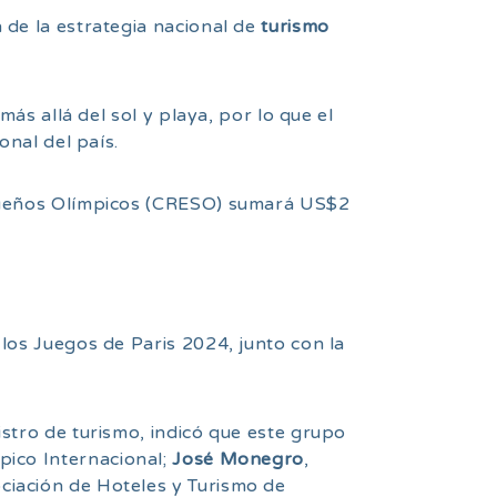
n de la estrategia nacional de
turismo
más allá del sol y playa, por lo que el
onal del país.
o Sueños Olímpicos (CRESO) sumará US$2
los Juegos de Paris 2024, junto con la
istro de turismo, indicó que este grupo
pico Internacional;
José Monegro
,
ociación de Hoteles y Turismo de