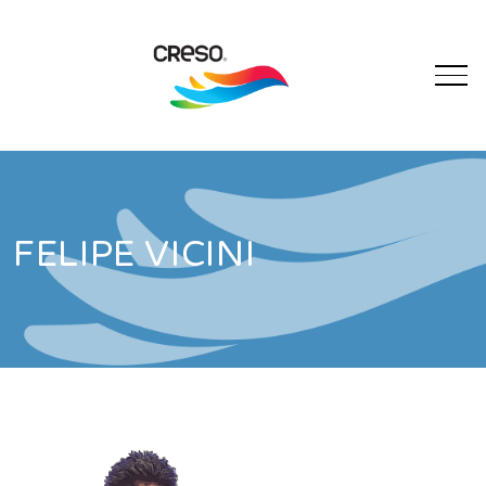
FELIPE VICINI