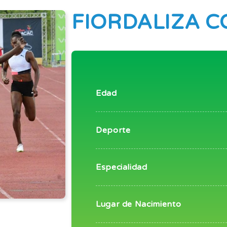
FIORDALIZA C
Edad
Deporte
Especialidad
Lugar de Nacimiento