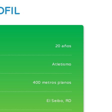
OFIL
20 años
Atletismo
400 metros planos
El Seibo, RD