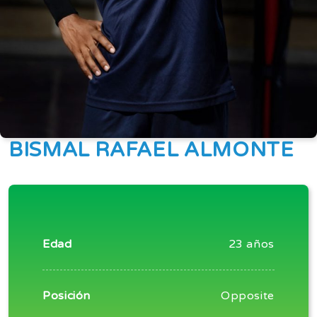
BISMAL RAFAEL ALMONTE
Edad
23 años
Posición
Opposite