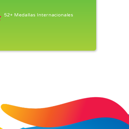
52+ Medallas Internacionales